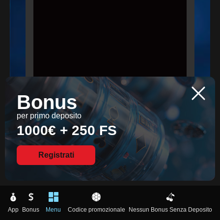
Registrati
Bonus
CPLAY200
per primo deposito
1000€ + 250 FS
Richiedi ora
Registrati
Ora Vincere
App
Bonus
Menu
Codice promozionale
Nessun Bonus Senza Deposito