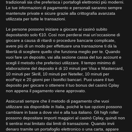
tradizionali sia che preferisca i portafogli elettronici più moderni.
Le tue informazioni di pagamento e personali saranno sempre
mantenute private e sicure grazie alla crittografia avanzata
utilizzata per tutte le transazioni.
Le persone possono iniziare a giocare ai casinò subito
depositando solo €10. Così non perderai mai un'occasione di
giocare a causa di ritardi o procedure bancarie complicate,
avere più di un modo per effettuare una transazione ti dà la
libertà di scegliere quello che funziona meglio per te. Quando
vuoi fare un deposito, vai alla sezione cassa del tuo account e
scegli il metodo che preferisci utilizzare. Il tempo minimo di
elaborazione del deposito è di 10 minuti per Visa e Mastercard,
10 minuti per Skrill, 10 minuti per Neteller, 10 minuti per
ecoPayz e 20 giorni per i bonifici bancari. Puoi usare il tuo
deposito per giocare o ottenere il tuo bonus del casinò Cplay
non appena il pagamento viene approvato.
Assicurati sempre che il metodo di pagamento che vuoi
utilizzare sia disponibile in Italia, poiché le tue opzioni possono
cambiare in base a dove vivi e alla tua italiano. Gli high roller
possono depositare importi maggiori al casinò Cplay, quindi non
ti sentirai mai limitato dai limiti di transazione. Quando invii
denaro tramite un portafoglio elettronico o una carta, appare