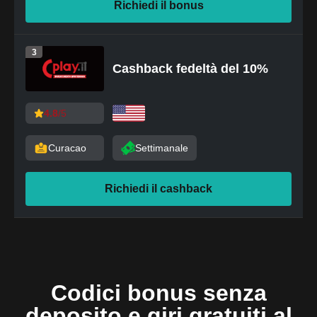
Richiedi il bonus
3
Cashback fedeltà del 10%
4.8
/5
Curacao
Settimanale
Richiedi il cashback
Codici bonus senza
deposito e giri gratuiti al