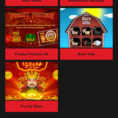
Wild Shark
Enchanted Mermaid
Freaky Fortune Hd
Barn Ville
Fu Cai Shen