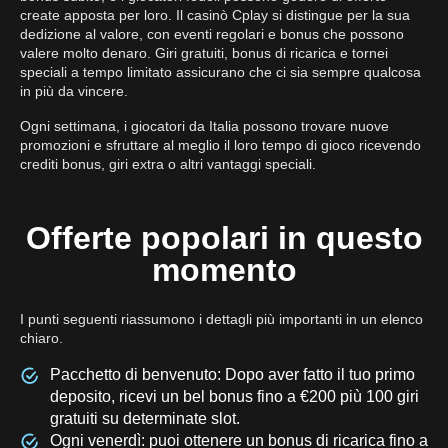
create apposta per loro. Il casinò Cplay si distingue per la sua
dedizione al valore, con eventi regolari e bonus che possono
valere molto denaro. Giri gratuiti, bonus di ricarica e tornei
speciali a tempo limitato assicurano che ci sia sempre qualcosa
in più da vincere.
Ogni settimana, i giocatori da Italia possono trovare nuove
promozioni e sfruttare al meglio il loro tempo di gioco ricevendo
crediti bonus, giri extra o altri vantaggi speciali.
Offerte popolari in questo
momento
I punti seguenti riassumono i dettagli più importanti in un elenco
chiaro.
Pacchetto di benvenuto: Dopo aver fatto il tuo primo
deposito, ricevi un bel bonus fino a €200 più 100 giri
gratuiti su determinate slot.
Ogni venerdì: puoi ottenere un bonus di ricarica fino a